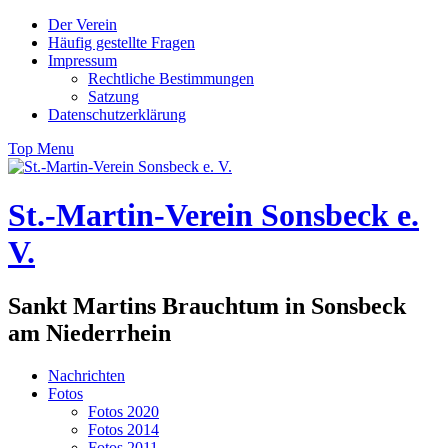
Skip
Der Verein
to
Häufig gestellte Fragen
content
Impressum
Rechtliche Bestimmungen
Satzung
Datenschutzerklärung
Top Menu
St.-Martin-Verein Sonsbeck e.
V.
Sankt Martins Brauchtum in Sonsbeck
am Niederrhein
Nachrichten
Fotos
Fotos 2020
Fotos 2014
Fotos 2011